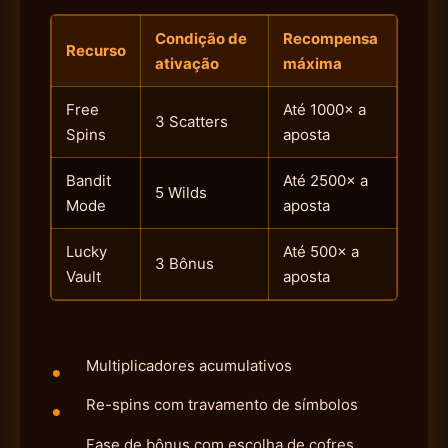
Condição de
Recompensa
Recurso
ativação
máxima
Free
Até 1000× a
3 Scatters
Spins
aposta
Bandit
Até 2500× a
5 Wilds
Mode
aposta
Lucky
Até 500× a
3 Bônus
Vault
aposta
Multiplicadores acumulativos
Re-spins com travamento de símbolos
Fase de bônus com escolha de cofres