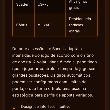
Ativa giros
Scatter
x3–x5
grátis
Desbloqueia
Bônus
x1–x40
rodadas
extras
Durante a sessão, Le Bandit adapta a
intensidade do jogo de acordo com o ritmo
de aposta. A volatilidade é média, permitindo
que o jogador controle o tempo de jogo sem
grandes oscilações. Os giros automáticos
podem ser configurados com limites de
perda, o que torna o título uma escolha
estratégica para perfis de aposta variados.
Design de interface intuitivo