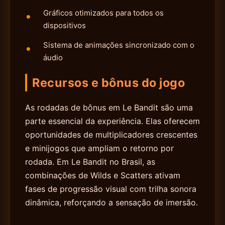
Gráficos otimizados para todos os
dispositivos
Sistema de animações sincronizado com o
áudio
Recursos e bônus do jogo
As rodadas de bônus em Le Bandit são uma
parte essencial da experiência. Elas oferecem
oportunidades de multiplicadores crescentes
e minijogos que ampliam o retorno por
rodada. Em Le Bandit no Brasil, as
combinações de Wilds e Scatters ativam
fases de progressão visual com trilha sonora
dinâmica, reforçando a sensação de imersão.