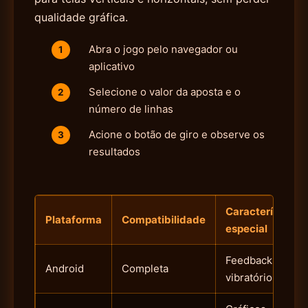
qualidade gráfica.
Abra o jogo pelo navegador ou
aplicativo
Selecione o valor da aposta e o
número de linhas
Acione o botão de giro e observe os
resultados
Característica
Plataforma
Compatibilidade
especial
Feedback tátil
Android
Completa
vibratório