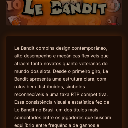
Le Bandit combina design contemporâneo,
alto desempenho e mecânicas flexíveis que
atraem tanto novatos quanto veteranos do
mundo dos slots. Desde o primeiro giro, Le
Bandit apresenta uma estrutura clara, com
rolos bem distribuídos, símbolos
reconhecíveis e uma taxa RTP competitiva.
Essa consistência visual e estatística fez de
Le Bandit no Brasil um dos títulos mais
comentados entre os jogadores que buscam
equilíbrio entre frequência de ganhos e