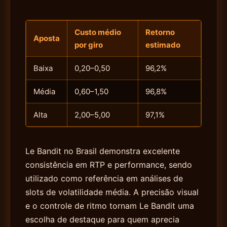
Custo médio
Retorno
Aposta
por giro
estimado
Baixa
0,20–0,50
96,2%
Média
0,60–1,50
96,8%
Alta
2,00–5,00
97,1%
Le Bandit no Brasil demonstra excelente
consistência em RTP e performance, sendo
utilizado como referência em análises de
slots de volatilidade média. A precisão visual
e o controle de ritmo tornam Le Bandit uma
escolha de destaque para quem aprecia